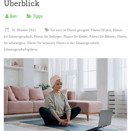
Überblick
Ben
Tipps
14. Oktober 2021
Für wen ist Pilates geeignet
,
Pilates 50 plus
,
Pilates
bei Schwangerschaft
,
Pilates für Anfänger
,
Pilates für Kinder
,
Pilates für Männer
,
Pilates
für Schwangere
,
Pilates für Senioren
,
Pilates in der Schwangerschaft
,
Schwangerschaftspilates