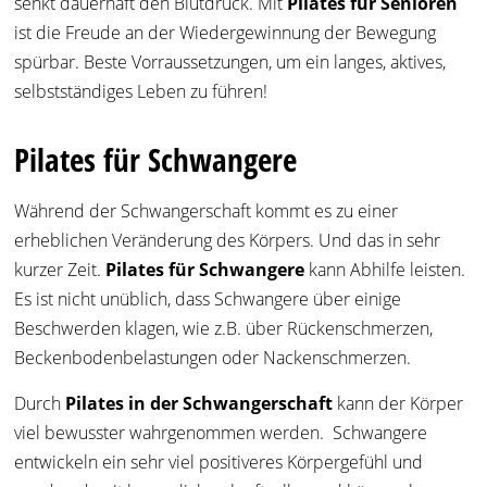
senkt dauerhaft den Blutdruck. Mit
Pilates für Senioren
ist die Freude an der Wiedergewinnung der Bewegung
spürbar. Beste Vorraussetzungen, um ein langes, aktives,
selbstständiges Leben zu führen!
Pilates für Schwangere
Während der Schwangerschaft kommt es zu einer
erheblichen Veränderung des Körpers. Und das in sehr
kurzer Zeit.
Pilates für Schwangere
kann Abhilfe leisten.
Es ist nicht unüblich, dass Schwangere über einige
Beschwerden klagen, wie z.B. über Rückenschmerzen,
Beckenbodenbelastungen oder Nackenschmerzen.
Durch
Pilates in der Schwangerschaft
kann der Körper
viel bewusster wahrgenommen werden.
Schwangere
entwickeln ein sehr viel positiveres Körpergefühl und