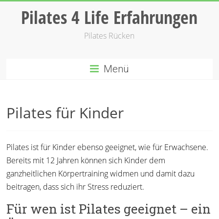
Zum
Pilates 4 Life Erfahrungen
Inhalt
springen
Pilates Rücken
Menü
Pilates für Kinder
Pilates ist für Kinder ebenso geeignet, wie für Erwachsene.
Bereits mit 12 Jahren können sich Kinder dem
ganzheitlichen Körpertraining widmen und damit dazu
beitragen, dass sich ihr Stress reduziert.
Für wen ist Pilates geeignet – ein