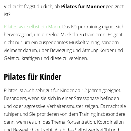
Vielleicht fragst du dich, ob
Pilates für M
ä
nner
geeignet
ist?
Pilates war selbst ein Mann
. Das Körpertraining eignet sich
hervorragend, um einzelne Muskeln zu trainieren. Es geht
nicht nur um ein ausgedehntes Muskeltraining, sondern
vielmehr darum, über Bewegung und Atmung Körper und
Geist zu kräftigen und diese zu vereinen.
Pilates für Kinder
Pilates ist auch sehr gut für Kinder ab 12 Jahren geeignet.
Besonders, wenn sie sich in einer Stressphase befinden
und oder aggressive Verhaltensmuster zeigen. Es macht sie
ruhiger und Sie profitieren von dem Training insbesondere
dann, wenn es um das Thema Konzentration, Koordination
und Beweglichkeit geht. Auch das Selbstwertgefühl und