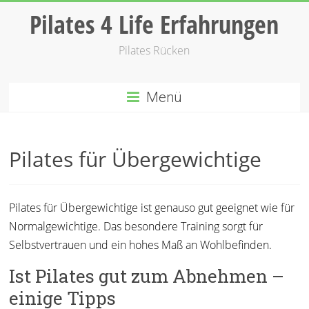
Zum
Pilates 4 Life Erfahrungen
Inhalt
springen
Pilates Rücken
Menü
Pilates für Übergewichtige
Pilates für Übergewichtige ist genauso gut geeignet wie für
Normalgewichtige. Das besondere Training sorgt für
Selbstvertrauen und ein hohes Maß an Wohlbefinden.
Ist Pilates gut zum Abnehmen –
einige Tipps