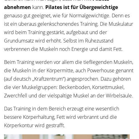
abnehmen
kann.
Pilates ist für Übergewichtige
genauso gut geeignet, wie für Normalgewichtige. Denn es
ist ein überaus gelenkschonendes Training.
D
ie Muskulatur
wird beim Training gestärkt, aufgebaut und der
Grundumsatz wird erhöht. Selbst im Ruhezustand
verbrennen die Muskeln noch Energie und damit Fett.
Beim Training werden vor allem die tiefliegenden Muskeln,
die Muskeln in der Körpermitte, auch Powerhouse genannt
(auf deutsch „Kraftzentrum“) angesprochen. Dazu gehören
die vier Muskelgruppen: Beckenboden, Korsettmuskel,
Zwerchfell und der vielspaltige Muskel an der Wirbelsäule.
Das Training in dem Bereich erzeugt eine wesentlich
bessere Körperhaltung, Fett wird verbrannt und die
Körperkontur wird gestrafft.