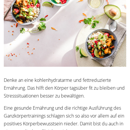
Denke an eine kohlenhydratarme und fettreduzierte
Ernährung. Das hilft den Körper tagsüber fit zu bleiben und
Stresssituationen besser zu bewältigen.
Eine gesunde Ernährung und die richtige Ausführung des
Ganzkörpertrainings schlagen sich so also vor allem auf ein
positives Körperbewusstsein nieder. Damit bist du auch in