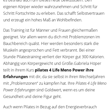
es deshalb auch um dieses neue Bewusstsein. Den
eigenen Körper wieder wahrzunehmen und Schritt für
Schritt Fortschritte zu erleben. Das schafft Selbstvertrauen
und erzeugt ein hohes Maß an Wohlbefinden.
Das Training ist für Männer und Frauen gleichermaßen
geeignet. Vor allem wenn du dich mit Problemzonen im
Bauchbereich quälst. Hier werden besonders stark die
Muskeln angesprochen und Fett verbrannt. Bei einer
Stunde Pilatestraining verliert der Körper gut 300 Kalorien.
Abhängig von Körpergewicht und Größe.Gabriela Höper
teilt in ihrem Kurs
pilates 4 Life Meno Power ihre
Erfahrungen
mit dir, da sie selbst in ihren Wechseljahren
mit „Problemzonen“ zu kämpfen hat. Ihre
Pilates 4 Life Meno
Power Erfahrungen
sind Goldwert, wenn es um deine
Gesundheit und deine Figur geht.
Auch wenn Pilates in Bezug auf den Energieverbrauch